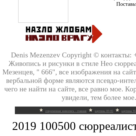
Поставь
Denis Mezenzev Copyright © контакты: +7
Живопись и рисунки в стиле Нео сюрре
Мезенцев, " 666", все изображения на сай
вербальной форме являются псевдо-интел
чего не найти на сайте, все равно мое. Кор
увидели, тем более мое.
современная живопись - главная
картины 89-95
картины 95
2019 100500 сюрреалис