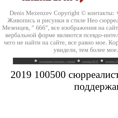
Denis Mezenzev Copyright © контакты: +7
Живопись и рисунки в стиле Нео сюрре
Мезенцев, " 666", все изображения на сай
вербальной форме являются псевдо-интел
чего не найти на сайте, все равно мое. Кор
увидели, тем более мое.
современная живопись - главная
картины 89-95
картины 95
2019 100500 сюрреалис
поддержа