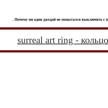
. Почему ни один джедай не попытался выключить с 
surreal art ring - кол