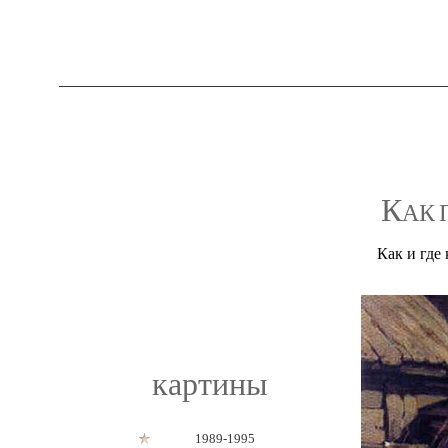
К
АК
Как и где
картины
1989-1995