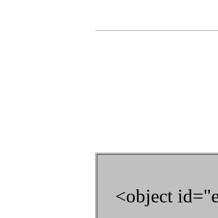
<object id="