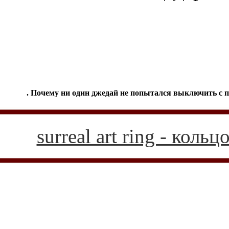
. Почему ни один джедай не попытался выключить с 
surreal art ring - кол