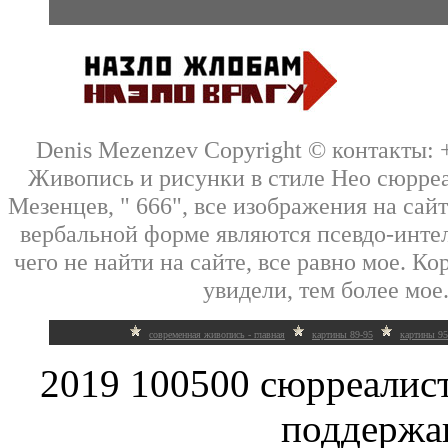
Denis Mezenzev Copyright © контакты: +7
Живопись и рисунки в стиле Нео сюрре
Мезенцев, " 666", все изображения на сай
вербальной форме являются псевдо-интел
чего не найти на сайте, все равно мое. Кор
увидели, тем более мое.
современная живопись - главная
картины 89-95
картины 95
2019 100500 сюрреалис
поддержа