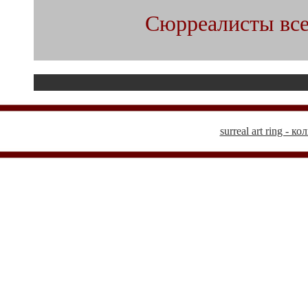
Сюрреалисты все
surreal art ring -