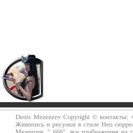
Denis Mezenzev Copyright © контакты: +7
Живопись и рисунки в стиле Нео сюрре
Мезенцев, " 666", все изображения на 